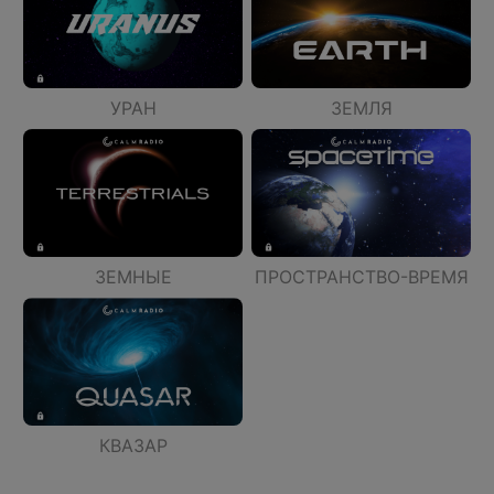
УРАН
ЗЕМЛЯ
ЗЕМНЫЕ
ПРОСТРАНСТВО-ВРЕМЯ
КВАЗАР