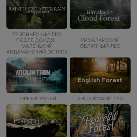
ТРОПИЧЕСКИЙ ЛЕС
ПОСЛЕ ДОЖДЯ -
ГИМАЛАЙСКИЙ
МАЛЕНЬКИЙ
ОБЛАЧНЫЙ ЛЕС
АНДАМАНСКИЙ ОСТРОВ
ГОРНЫЙ РУЧЕЙ
АНГЛИЙСКИЙ ЛЕС