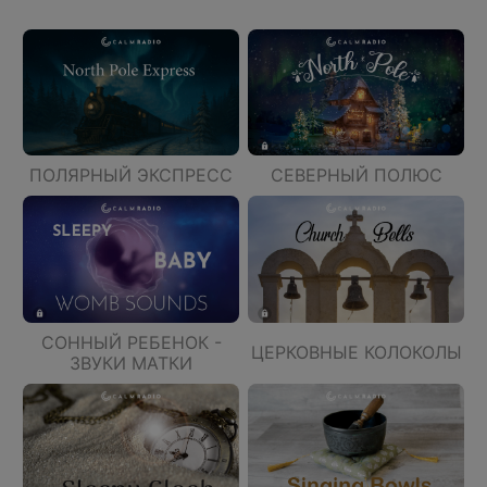
ПОЛЯРНЫЙ ЭКСПРЕСС
СЕВЕРНЫЙ ПОЛЮС
СОННЫЙ РЕБЕНОК -
ЦЕРКОВНЫЕ КОЛОКОЛЫ
ЗВУКИ МАТКИ