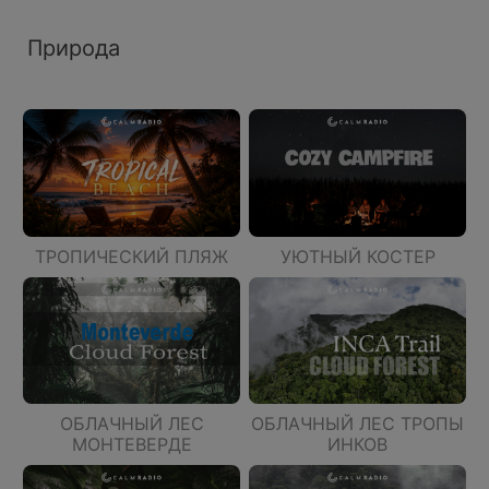
Природа
ТРОПИЧЕСКИЙ ПЛЯЖ
УЮТНЫЙ КОСТЕР
ОБЛАЧНЫЙ ЛЕС
ОБЛАЧНЫЙ ЛЕС ТРОПЫ
МОНТЕВЕРДЕ
ИНКОВ