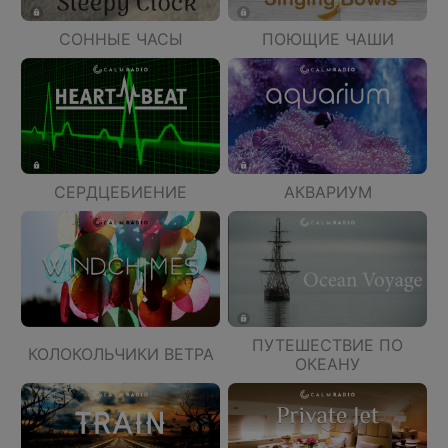
СОННЫЕ ЧАСЫ
ПОЮЩИЕ ЧАШИ
СЕРДЦЕБИЕНИЕ
АКВАРИУМ
ПУТЕШЕСТВИЕ ПО
КОЛОКОЛЬЧИКИ ВЕТРА
ОКЕАНУ