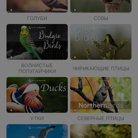
ГОЛУБИ
СОВЫ
ВОЛНИСТЫЕ
ЧИРИКАЮЩИЕ ПТИЦЫ
ПОПУГАЙЧИКИ
УТКИ
СЕВЕРНЫЕ ПТИЦЫ