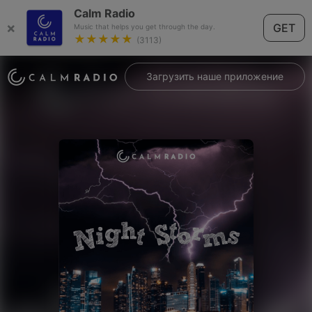
Calm Radio
×
GET
Music that helps you get through the day.
★★★★★
(3113)
Загрузить наше приложение