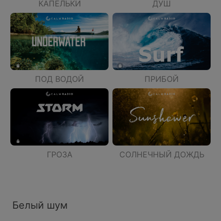
КАПЕЛЬКИ
ДУШ
ПОД ВОДОЙ
ПРИБОЙ
ГРОЗА
СОЛНЕЧНЫЙ ДОЖДЬ
Белый шум