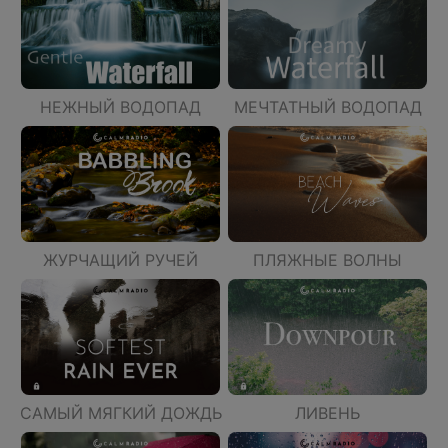
НЕЖНЫЙ ВОДОПАД
МЕЧТАТНЫЙ ВОДОПАД
ЖУРЧАЩИЙ РУЧЕЙ
ПЛЯЖНЫЕ ВОЛНЫ
САМЫЙ МЯГКИЙ ДОЖДЬ
ЛИВЕНЬ