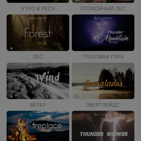
УТРО В ЛЕСУ
СПОКОЙНЫЙ ЛЕС
ЛЕС
ГРОЗОВАЯ ГОРА
ВЕТЕР
ЭВЕРГЛЕЙДС