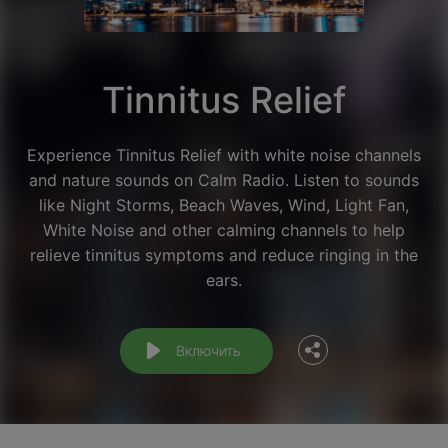
Tinnitus Relief
Experience Tinnitus Relief with white noise channels
and nature sounds on Calm Radio. Listen to sounds
like Night Storms, Beach Waves, Wind, Light Fan,
White Noise and other calming channels to help
Facebook
relieve tinnitus symptoms and reduce ringing in the
ears.
Twitter
Включить