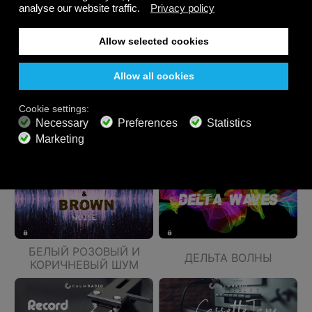
БОЛЬШОЙ ВЕНТИЛЯТОР
БЕЛЫЙ ШУМ
РОЗОВЫЙ ШУМ
КОРИЧНЕВЫЙ ШУМ
БЕЛЫЙ РОЗОВЫЙ И
ДЕЛЬТА ВОЛНЫ
КОРИЧНЕВЫЙ ШУМ