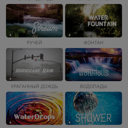
РУЧЕЙ
ФОНТАН
УРАГАННЫЙ ДОЖДЬ
ВОДОПАДЫ