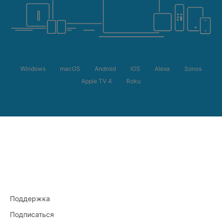
Windows
macOS
Android
iOS
Alexa
Sonos
Apple TV 4
Roku
Поддержка
Подписаться