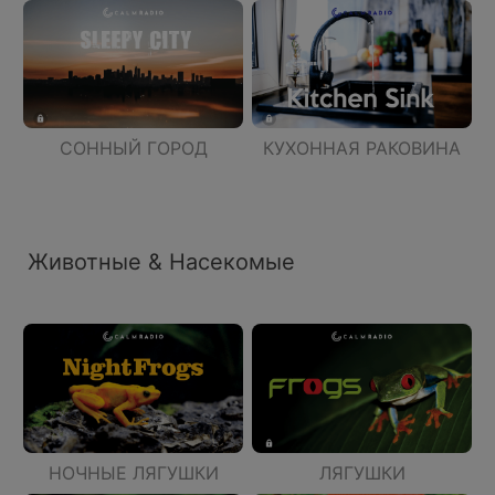
СОННЫЙ ГОРОД
КУХОННАЯ РАКОВИНА
Животные & Насекомые
НОЧНЫЕ ЛЯГУШКИ
ЛЯГУШКИ