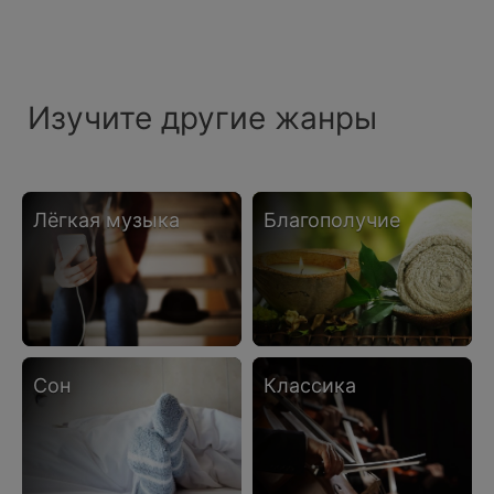
Изучите другие жанры
лёгкая музыка
благополучие
сон
классика