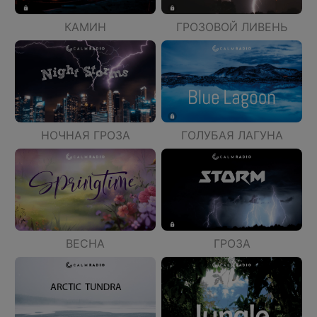
КАМИН
ГРОЗОВОЙ ЛИВЕНЬ
НОЧНАЯ ГРОЗА
ГОЛУБАЯ ЛАГУНА
ВЕСНА
ГРОЗА