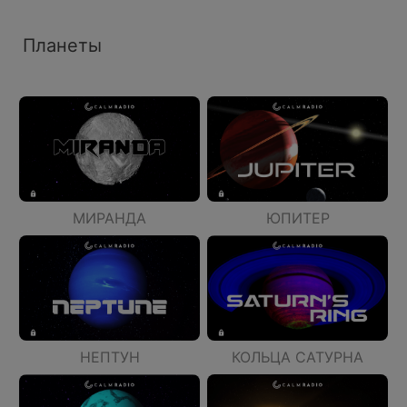
Планеты
МИРАНДА
ЮПИТЕР
НЕПТУН
КОЛЬЦА САТУРНА