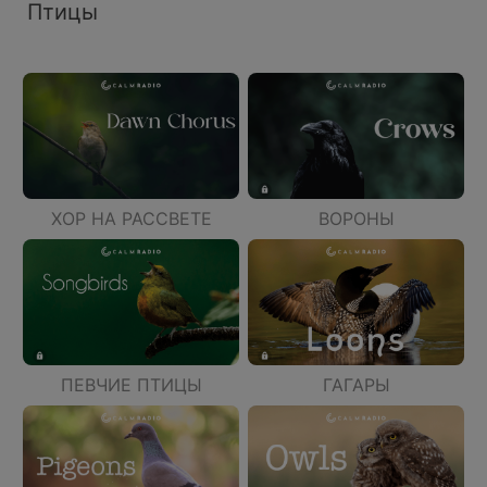
Птицы
ХОР НА РАССВЕТЕ
ВОРОНЫ
ПЕВЧИЕ ПТИЦЫ
ГАГАРЫ