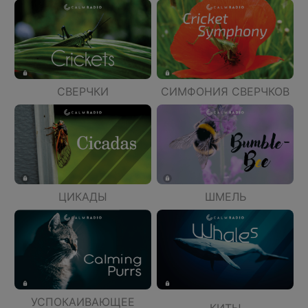
СВЕРЧКИ
СИМФОНИЯ СВЕРЧКОВ
ЦИКАДЫ
ШМЕЛЬ
УСПОКАИВАЮЩЕЕ