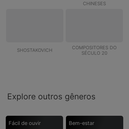
CHINESES
COMPOSITORES DO
SHOSTAKOVICH
SÉCULO 20
Explore outros gêneros
fácil de ouvir
bem-estar