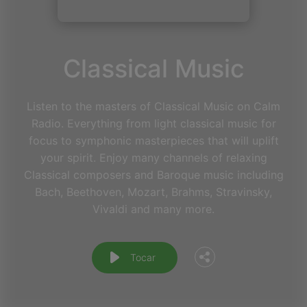
Classical Music
Listen to the masters of Classical Music on Calm
Radio. Everything from light classical music for
focus to symphonic masterpieces that will uplift
your spirit. Enjoy many channels of relaxing
Classical composers and Baroque music including
Facebook
Bach, Beethoven, Mozart, Brahms, Stravinsky,
Vivaldi and many more.
Twitter
Tocar