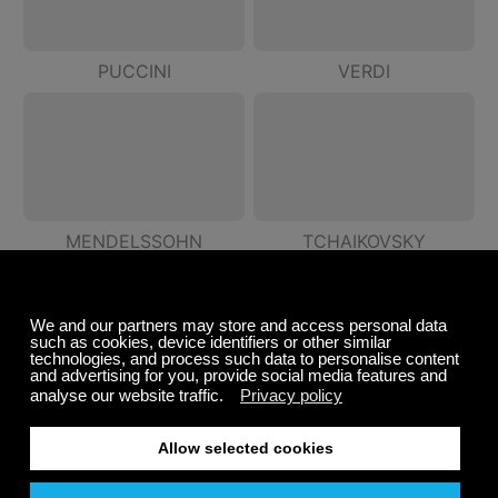
PUCCINI
VERDI
MENDELSSOHN
TCHAIKOVSKY
SCHUMANN