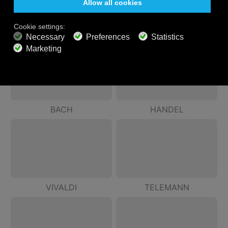
Compositores - Barrocos (1600 - 1750)
BACH
HANDEL
VIVALDI
TELEMANN