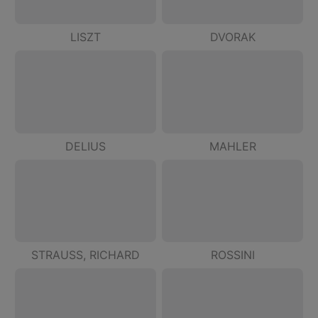
LISZT
DVORAK
DELIUS
MAHLER
STRAUSS, RICHARD
ROSSINI