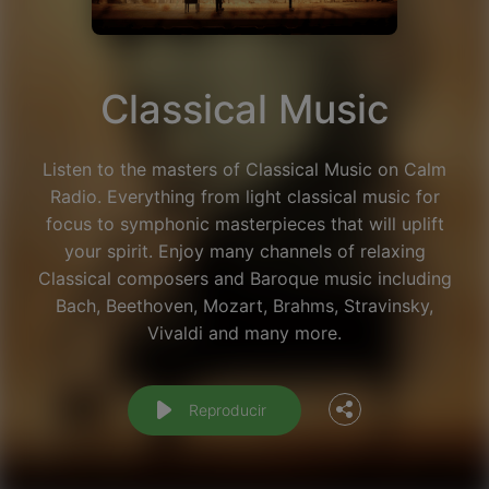
Classical Music
Listen to the masters of Classical Music on Calm
Radio. Everything from light classical music for
focus to symphonic masterpieces that will uplift
your spirit. Enjoy many channels of relaxing
Classical composers and Baroque music including
Facebook
Bach, Beethoven, Mozart, Brahms, Stravinsky,
Vivaldi and many more.
Twitter
Reproducir