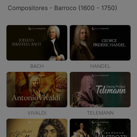
Compositores - Barroco (1600 - 1750)
BACH
HANDEL
VIVALDI
TELEMANN