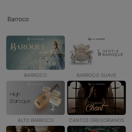
Barroco
BARROCO
BARROCO SUAVE
ALTO BARROCO
CANTOS GREGORIANOS