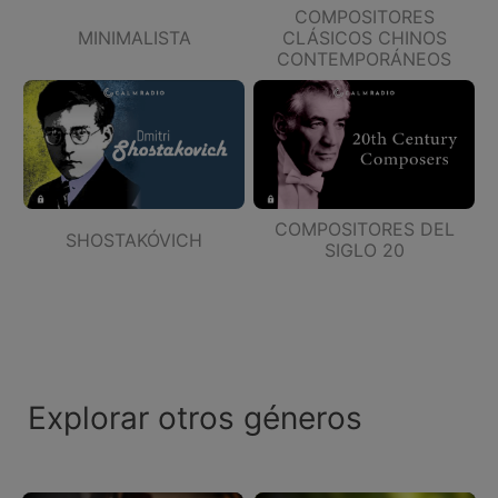
COMPOSITORES
MINIMALISTA
CLÁSICOS CHINOS
CONTEMPORÁNEOS
COMPOSITORES DEL
SHOSTAKÓVICH
SIGLO 20
Explorar otros géneros