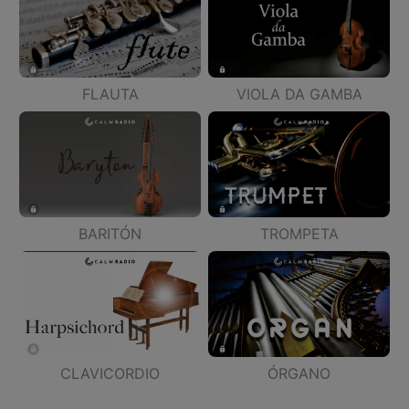
FLAUTA
VIOLA DA GAMBA
BARITÓN
TROMPETA
CLAVICORDIO
ÓRGANO