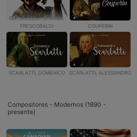
FRESCOBALDI
COUPERIN
SCARLATTI, DOMENICO
SCARLATTI, ALESSANDRO
Compositores - Modernos (1890 -
presente)