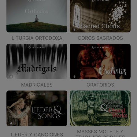
LITURGIA ORTODOXA
COROS SAGRADOS
MADRIGALES
ORATORIOS
MASSES MOTETS Y
LIEDER Y CANCIONES