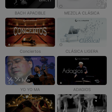
BACH APACIBLE
MEZCLA CLÁSICA
Conciertos
CLÁSICA LIGERA
YO YO MA
ADAGIOS