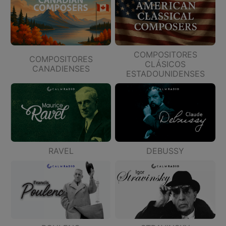
COMPOSITORES
COMPOSITORES
CLÁSICOS
CANADIENSES
ESTADOUNIDENSES
RAVEL
DEBUSSY