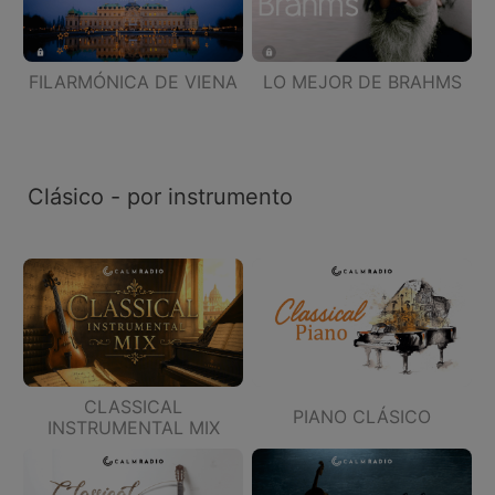
FILARMÓNICA DE VIENA
LO MEJOR DE BRAHMS
Clásico - por instrumento
CLASSICAL
PIANO CLÁSICO
INSTRUMENTAL MIX